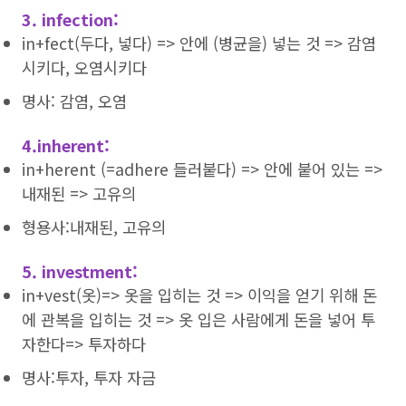
3. infection:
in+fect(두다, 넣다) => 안에 (병균을) 넣는 것 => 감염
시키다, 오염시키다
명사: 감염, 오염
4.inherent:
in+herent (=adhere 들러붙다) => 안에 붙어 있는 =>
내재된 => 고유의
형용사:내재된, 고유의
5. investment:
in+vest(옷)=> 옷을 입히는 것 => 이익을 얻기 위해 돈
에 관복을 입히는 것 => 옷 입은 사람에게 돈을 넣어 투
자한다=> 투자하다
명사:투자, 투자 자금